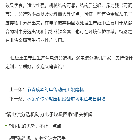
效果优良，适应性强，机械结构可靠，结构质量轻、斥力强（可调
节）、分选效率高以及处理量大等优点，可使一些有色金属从电子
废弃物中分离出来，在电子废弃物回收处理生产线中主要用于从混
合物料中分选出铜和铝等非铁金属，也可在环境保护领域，特别是
在非铁金属再生行业推广应用。
恒磁重工专业生产涡电流分选机，涡电流分选机厂家，支持设计
定制，品质好，欢迎来电咨询！
上一条：
节省成本的单传动高压辊磨机
下一条：
水泥单传动辊压机设备市场地位与日俱增
“涡电流分选机助力电子垃圾回收”相关新闻
辊压机的优势，不止一点点
超强磁选机，矿物分选大帮手