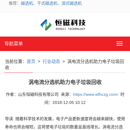
推荐：
磁选机
、
干式磁选机
、
湿式磁选机
导航菜单
导
航
菜
当前位置：
首页
>
行业动态
> 涡电流分选机助力电子垃圾回
单
收
涡电流分选机助力电子垃圾回收
作者：山东恒磁科技有限公司 来源：
https://www.wfhczg.com/
时
间：2018-12-05 10:12
导读:
随着科学技术的发展，电子产品更新速度将会越来越快，使用
寿命也将会缩短，这将使电子垃圾的数量呈直线增长。涡电流分选