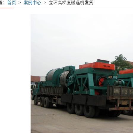
置：
首页
>
案例中心
> 立环高梯度磁选机发货