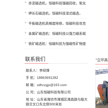
赤泥磁选机，恒磁科技强磁回收，氧化
钾长石磁选机，恒磁科技湿式磁选，
平板磁选机高梯度除铁，恒磁科技攻克
金属矿磁选机：恒磁科技以强力磁系赋
铁矿磁选机：恒磁科技为强磁性矿物提
联系我们
“立环
联系人：李经理
手 机：18863691282
邮 箱：sdhczgjx@163.com
公 司：山东恒磁科技有限公司
地 址：山东省潍坊市潍城区潍昌路与殷大
路交叉口东北侧300米处