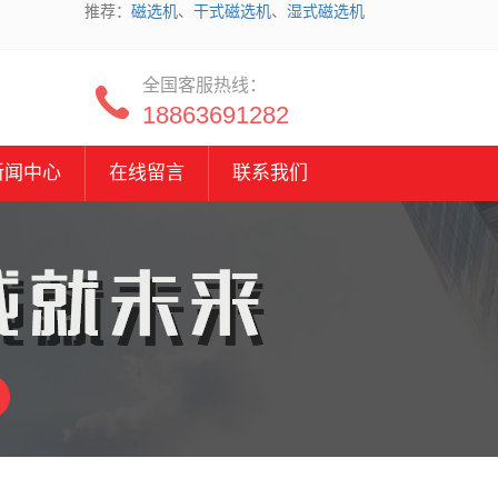
推荐：
磁选机
、
干式磁选机
、
湿式磁选机
全国客服热线：
18863691282
新闻中心
在线留言
联系我们