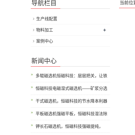
导航栏目
当前位
生产线配置
+
物料加工
案例中心
新闻中心
多辊磁选机恒磁科技：层层把关，让铁
恒磁科技电磁湿式磁选机——矿浆分选
干式磁选机，恒磁科技的节水降本利器
平板磁选机强磁平板，恒磁科技湿法除
钾长石磁选机，恒磁科技强磁提纯，