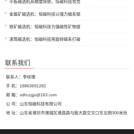
平板磁选机高梯度除铁，恒磁科技攻克
金属矿磁选机：恒磁科技以强力磁系赋
铁矿磁选机：恒磁科技为强磁性矿物提
滚筒磁选机：恒磁科技用旋转磁系打破
联系我们
联系人：李经理
手 机：18863691282
邮 箱：sdhczgjx@163.com
公 司：山东恒磁科技有限公司
地 址：山东省潍坊市潍城区潍昌路与殷大路交叉口东北侧300米处