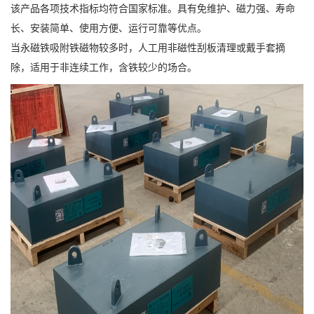
该产品各项技术指标均符合国家标准。具有免维护、磁力强、寿命
长、安装简单、使用方便、运行可靠等优点。
当永磁铁吸附铁磁物较多时，人工用非磁性刮板清理或戴手套摘
除，适用于非连续工作，含铁较少的场合。