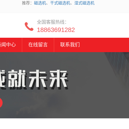
推荐：
磁选机
、
干式磁选机
、
湿式磁选机
全国客服热线：
18863691282
新闻中心
在线留言
联系我们