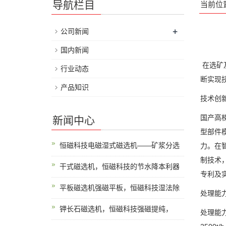
导航栏目
当前位
+
公司新闻
国内新闻
在选矿
行业动态
断实现
产品知识
技术创
国产高
新闻中心
型部件
恒磁科技电磁湿式磁选机——矿浆分选
力。在
制技术
干式磁选机，恒磁科技的节水降本利器
专利及
平板磁选机强磁平板，恒磁科技湿法除
处理能
钾长石磁选机，恒磁科技强磁提纯，
处理能