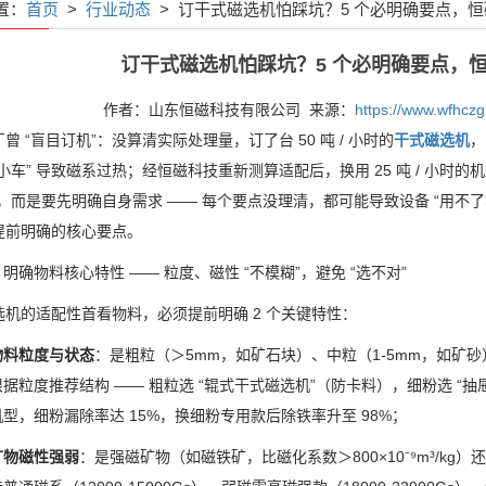
置：
首页
>
行业动态
> 订干式磁选机怕踩坑？5 个必明确要点，
订干式磁选机怕踩坑？5 个必明确要点，
作者：山东恒磁科技有限公司 来源：
https://www.wfhcz
厂曾
“
盲目订机
”
：没算清实际处理量，订了台
50
吨
/
小时的
干式磁选机
，
小车
”
导致磁系过热；经恒磁科技重新测算适配后，换用
25
吨
/
小时的机
，而是要先明确自身需求
——
每个要点没理清，都可能导致设备
“
用不了
提前明确的核心要点。
：明确物料核心特性
——
粒度、磁性
“
不模糊
”
，避免
“
选不对
”
选机的适配性首看物料，必须提前明确
2
个关键特性：
物料粒度与状态
：是粗粒（＞
5mm
，如矿石块）、中粒（
1-5mm
，如矿砂
根据粒度推荐结构
——
粗粒选
“
辊式干式磁选机
”
（防卡料），细粉选
“
抽
机型，细粉漏除率达
15%
，换细粉专用款后除铁率升至
98%
；
矿物磁性强弱
：是强磁矿物（如磁铁矿，比磁化系数＞
800×10
⁻⁹
m
³
/kg
）还