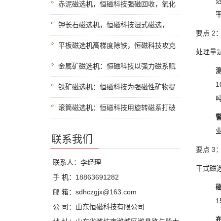
赤泥磁选机，恒磁科技强磁回收，氧化
钾长石磁选机，恒磁科技湿式磁选，
要点
2
平板磁选机高梯度除铁，恒磁科技攻克
处理量
金属矿磁选机：恒磁科技以强力磁系赋
1
铁矿磁选机：恒磁科技为强磁性矿物提
滚筒磁选机：恒磁科技用旋转磁系打破
联系我们
要点
3
联系人：李经理
干式磁
手 机：18863691282
邮 箱：sdhczgjx@163.com
1
公 司：山东恒磁科技有限公司