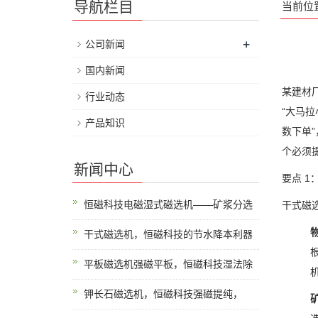
导航栏目
当前位
+
公司新闻
国内新闻
某建材
行业动态
“
大马拉
产品知识
数下单
”
个必须
新闻中心
要点
1
恒磁科技电磁湿式磁选机——矿浆分选
干式磁
干式磁选机，恒磁科技的节水降本利器
平板磁选机强磁平板，恒磁科技湿法除
钾长石磁选机，恒磁科技强磁提纯，