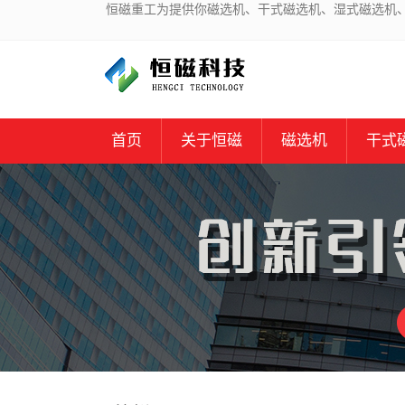
恒磁重工为提供你磁选机、干式磁选机、湿式磁选机
首页
关于恒磁
磁选机
干式