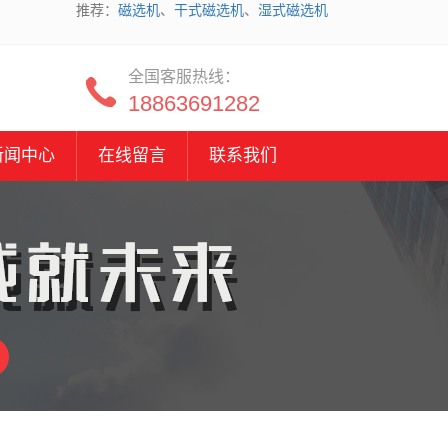
推荐：
磁选机
、
干式磁选机
、
湿式磁选机
全国客服热线：
18863691282
新闻中心
在线留言
联系我们