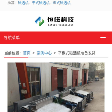
推荐：
磁选机
、
干式磁选机
、
湿式磁选机
导航菜单
导
航
菜
当前位置：
首页
>
案例中心
> 平板式磁选机准备发货
单