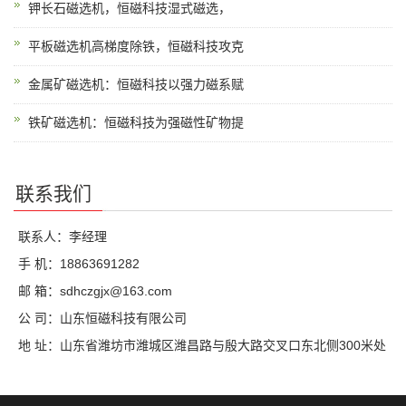
钾长石磁选机，恒磁科技湿式磁选，
平板磁选机高梯度除铁，恒磁科技攻克
金属矿磁选机：恒磁科技以强力磁系赋
铁矿磁选机：恒磁科技为强磁性矿物提
联系我们
联系人：李经理
手 机：18863691282
邮 箱：sdhczgjx@163.com
公 司：山东恒磁科技有限公司
地 址：山东省潍坊市潍城区潍昌路与殷大路交叉口东北侧300米处